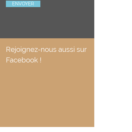
ENVOYER
Rejoignez-nous aussi sur
Facebook !